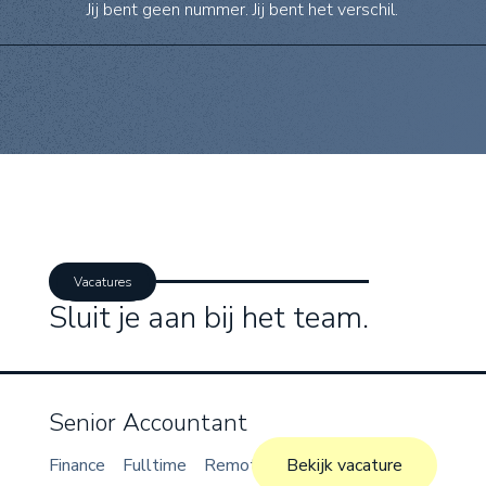
Jij bent geen nummer. Jij bent het verschil.
Vacatures
Sluit je aan bij het team.
Senior Accountant
Finance
Fulltime
Remote
Bekijk vacature