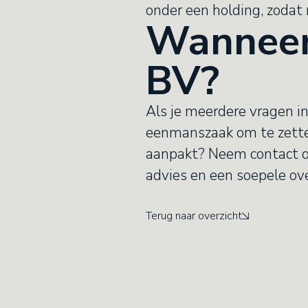
onder een holding, zodat r
Wanneer
BV?
Als je meerdere vragen in
eenmanszaak om te zetten
aanpakt? Neem contact 
advies en een soepele ov
Terug naar overzicht