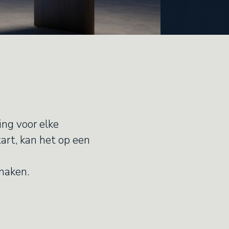
ing voor elke
art, kan het op een
 maken.