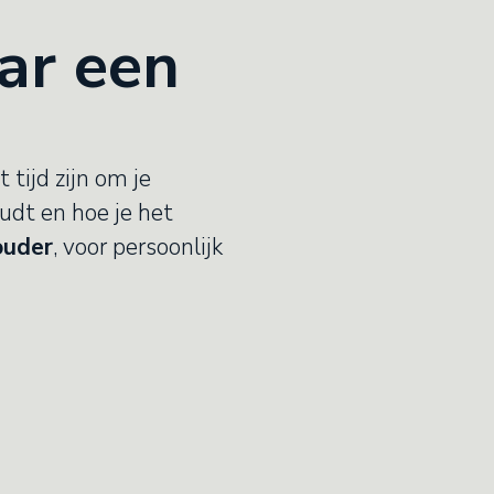
ar een
 tijd zijn om je
udt en hoe je het
ouder
, voor persoonlijk