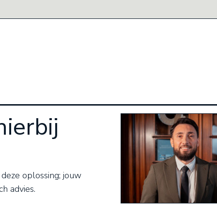
hierbij
 deze oplossing; jouw
ch advies.