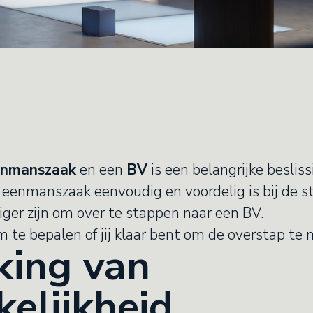
enmanszaak
en een
BV
is een belangrijke besliss
enmanszaak eenvoudig en voordelig is bij de st
er zijn om over te stappen naar een BV.
 te bepalen of jij klaar bent om de overstap te
king van
elijkheid