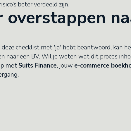
isico’s beter verdeeld zijn.
 overstappen na
 deze checklist met 'ja' hebt beantwoord, kan het
 naar een BV. Wil je weten wat dit proces inho
op met
Suits Finance
, jouw
e-commerce boekh
ergang.