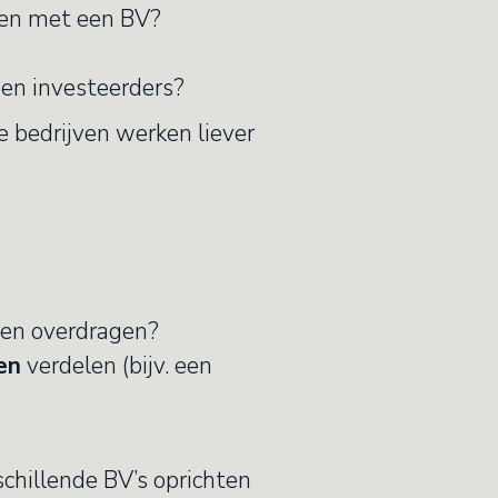
oen met een BV?
 en investeerders?
e bedrijven werken liever
len overdragen?
en
verdelen (bijv. een
schillende BV’s oprichten