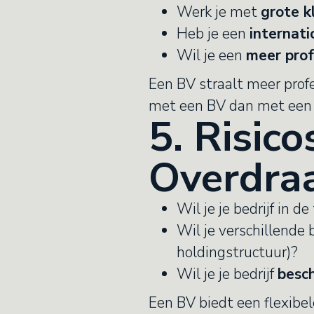
Werk je met
grote k
Heb je een
internati
Wil je een
meer prof
Een BV straalt meer profe
met een BV dan met een
5. Risic
Overdra
Wil je je bedrijf in 
Wil je verschillende 
holdingstructuur)?
Wil je je bedrijf
besch
Een BV biedt een flexibel