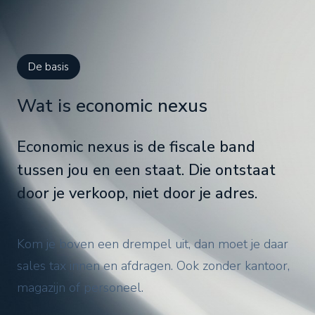
De basis
Wat is economic nexus
Economic nexus is de fiscale band
tussen jou en een staat. Die ontstaat
door je verkoop, niet door je adres.
Kom je boven een drempel uit, dan moet je daar
sales tax innen en afdragen. Ook zonder kantoor,
magazijn of personeel.