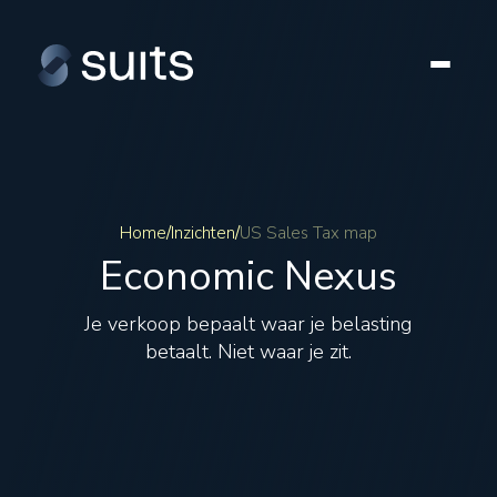
Home
/
Inzichten
/
US Sales Tax map
Economic Nexus
Je verkoop bepaalt waar je belasting
betaalt. Niet waar je zit.