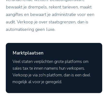
bewaakt je drempels, rekent tarieven, maakt
aangiftes en bewaart je administratie voor een
audit. Verkoop je over staatsgrenzen, dan is
automatisering geen luxe.
Marktplaatsen
Veel staten verplichten grote platforms om
sales tax te innen namens hun verkopers.
Verkoop je via zo'n platform, dan is een deel
mogelijk al voor je geregeld.