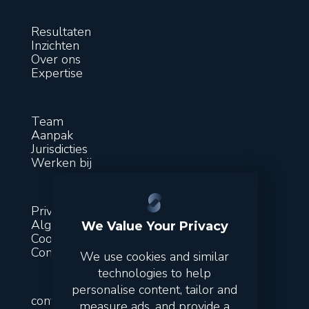
Resultaten
Inzichten
Over ons
Expertise
Team
Aanpak
Jurisdicties
Werken bij
Privacy
Algemene voorwaarden
We Value Your Privacy
Cookies
Contact
We use cookies and similar
technologies to help
personalise content, tailor and
contact@suitsfinance.com
measure ads, and provide a