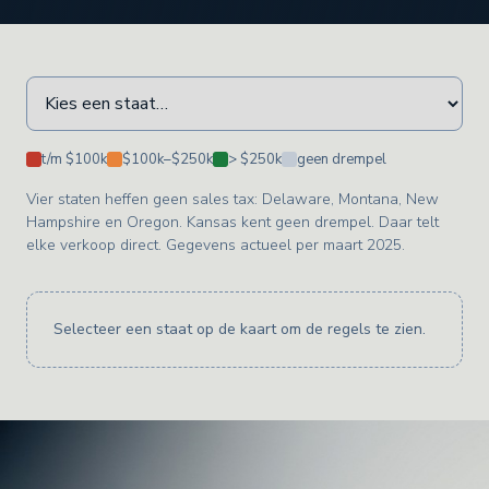
t/m $100k
$100k–$250k
> $250k
geen drempel
Vier staten heffen geen sales tax: Delaware, Montana, New
Hampshire en Oregon. Kansas kent geen drempel. Daar telt
elke verkoop direct. Gegevens actueel per maart 2025.
Selecteer een staat op de kaart om de regels te zien.