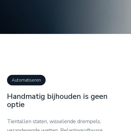
Automatiseren
Handmatig bijhouden is geen
optie
Tientallen staten, wisselende drempels,
veranderende wetten. Belastingsoftware