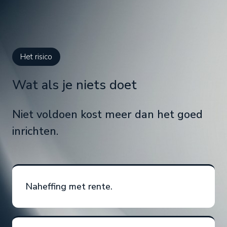
Het risico
Wat als je niets doet
Niet voldoen kost meer dan het goed
inrichten.
Naheffing met rente.