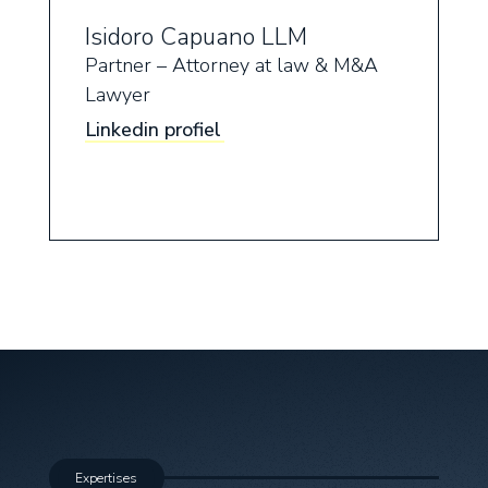
Isidoro Capuano LLM
Partner – Attorney at law & M&A
Lawyer
Linkedin profiel
Expertises