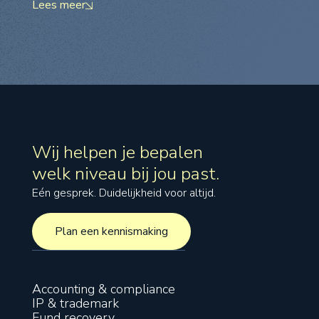
Lees meer
Wij helpen je bepalen
welk niveau bij jou past.
Eén gesprek. Duidelijkheid voor altijd.
Plan een kennismaking
Plan een kennismaking
Accounting & compliance
IP & trademark
Fund recovery