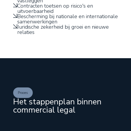
vastleggen
Contracten toetsen op risico's en
uitvoerbaarheid
Bescherming bij nationale en internationale
samenwerkingen
Juridische zekerheid bij groei en nieuwe
relaties
Proces
Het stappenplan binnen
commercial legal