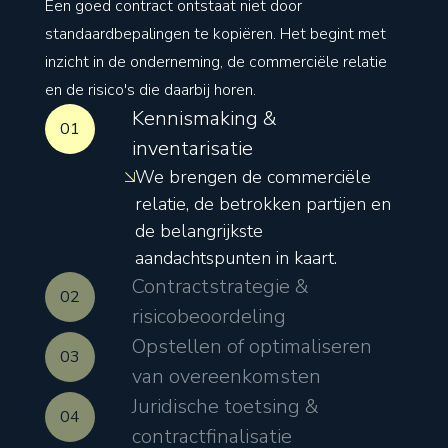
Een goed contract ontstaat niet door
standaardbepalingen te kopiëren. Het begint met
inzicht in de onderneming, de commerciële relatie
en de risico's die daarbij horen.
Kennismaking &
01
inventarisatie
We brengen de commerciële
relatie, de betrokken partijen en
de belangrijkste
aandachtspunten in kaart.
Contractstrategie &
02
risicobeoordeling
Opstellen of optimaliseren
03
van overeenkomsten
Juridische toetsing &
04
contractfinalisatie