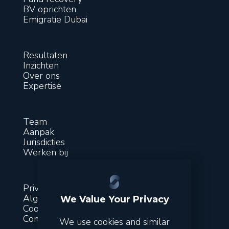
BV oprichten
Emigratie Dubai
Resultaten
Inzichten
Over ons
Expertise
Team
Aanpak
Jurisdicties
Werken bij
Privacy
Algemene voorwaarden
We Value Your Privacy
Cookies
Contact
We use cookies and similar