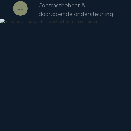
Contractbeheer &
05
doorlopende ondersteuning