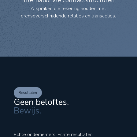
Internationale contractstructuren
Afspraken die rekening houden met
grensoverschrijdende relaties en transacties.
Resultaten
Geen beloftes.
Bewijs.
Echte ondernemers. Echte resultaten.