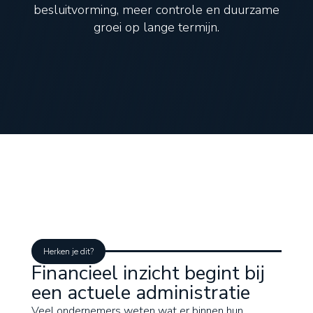
besluitvorming, meer controle en duurzame
groei op lange termijn.
Herken je dit?
Financieel inzicht begint bij
een actuele administratie
Veel ondernemers weten wat er binnen hun