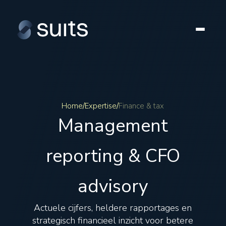
Home
/
Expertise
/
Finance & tax
Management
reporting & CFO
advisory
Actuele cijfers, heldere rapportages en
strategisch financieel inzicht voor betere