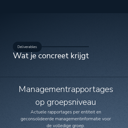
Deliverables
Wat je concreet krijgt
Managementrapportages
op groepsniveau
Actuele rapportages per entiteit en
geconsolideerde managementinformatie voor
de volledige groep.