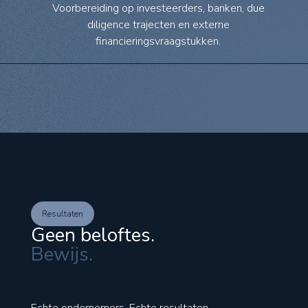
Voorbereiding op investeerders, banken, due
diligence trajecten en externe
financieringsvraagstukken.
Resultaten
Geen beloftes.
Bewijs.