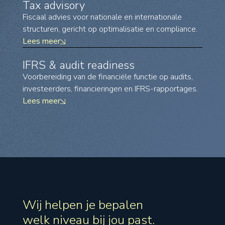
Tax advisory
Fiscaal advies voor nationale en internationale
structuren, gericht op optimalisatie en compliance.
Lees meer
IFRS & audit readiness
Voorbereiding van de financiële functie op audits,
investeerders, financieringen en IFRS-rapportages.
Lees meer
Wij helpen je bepalen
welk niveau bij jou past.