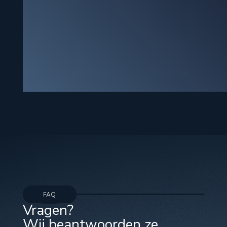
FAQ
Vragen?
Wij beantwoorden ze.