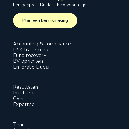
Eén gesprek. Duidelijkheid voor altijd.
Plan een kennismaking
Plan een kennismaking
Accounting & compliance
IP & trademark
Fund recovery
BV oprichten
Emigratie Dubai
Resultaten
Inzichten
Over ons
Expertise
Team