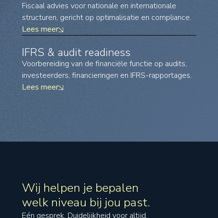
Fiscaal advies voor nationale en internationale
structuren, gericht op optimalisatie en compliance.
Lees meer
IFRS & audit readiness
Voorbereiding van de financiële functie op audits,
investeerders, financieringen en IFRS-rapportages.
Lees meer
Wij helpen je bepalen
welk niveau bij jou past.
Eén gesprek. Duidelijkheid voor altijd.