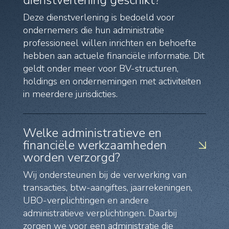
dienstverlening geschikt?
Deze dienstverlening is bedoeld voor
ondernemers die hun administratie
professioneel willen inrichten en behoefte
hebben aan actuele financiële informatie. Dit
geldt onder meer voor BV-structuren,
holdings en ondernemingen met activiteiten
in meerdere jurisdicties.
Welke administratieve en
financiële werkzaamheden
worden verzorgd?
Wij ondersteunen bij de verwerking van
transacties, btw-aangiftes, jaarrekeningen,
UBO-verplichtingen en andere
administratieve verplichtingen. Daarbij
zorgen we voor een administratie die