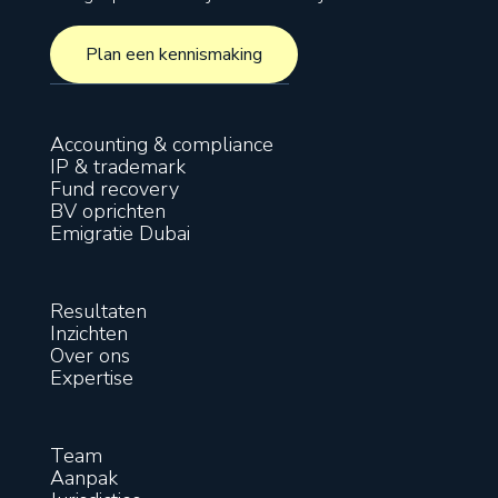
Plan een kennismaking
Plan een kennismaking
Accounting & compliance
IP & trademark
Fund recovery
BV oprichten
Emigratie Dubai
Resultaten
Inzichten
Over ons
Expertise
Team
Aanpak