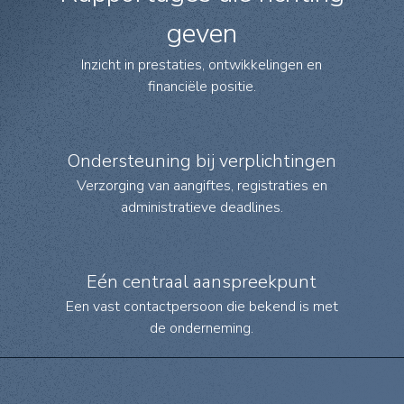
geven
Inzicht in prestaties, ontwikkelingen en
financiële positie.
Ondersteuning bij verplichtingen
Verzorging van aangiftes, registraties en
administratieve deadlines.
Eén centraal aanspreekpunt
Een vast contactpersoon die bekend is met
de onderneming.