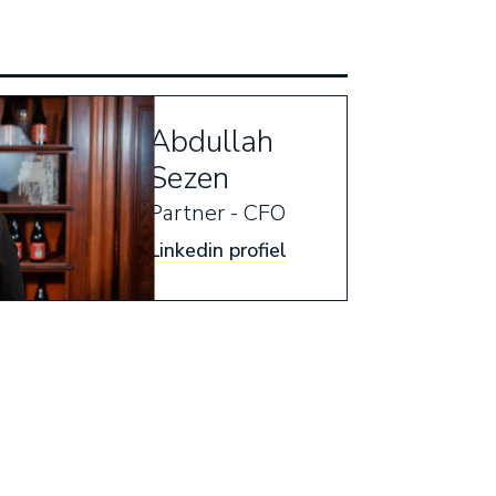
Abdullah
Sezen
Partner - CFO
Linkedin profiel