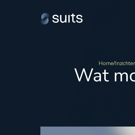
Home
Inzichte
/
Wat moe