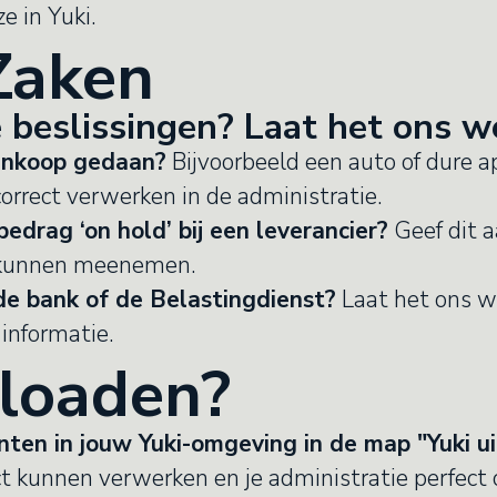
e in Yuki.
Zaken
e beslissingen? Laat het ons w
ankoop gedaan?
Bijvoorbeeld een auto of dure a
orrect verwerken in de administratie.
edrag ‘on hold’ bij een leverancier?
Geef dit a
 kunnen meenemen.
 de bank of de Belastingdienst?
Laat het ons w
informatie.
loaden?
ten in jouw Yuki-omgeving in de map "Yuki ui
ct kunnen verwerken en je administratie perfect op