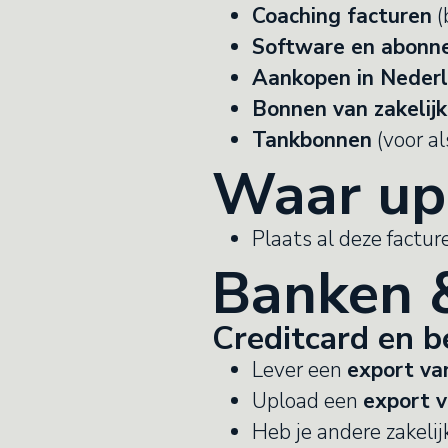
Coaching facturen
(
Software en abon
Aankopen in Neder
Bonnen van zakelijk
Tankbonnen
(voor al
Waar up
Plaats al deze factu
Banken &
Creditcard en b
Lever een
export va
Upload een
export v
Heb je andere zakelij