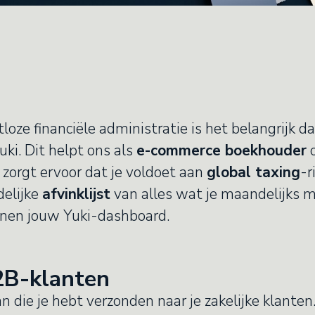
tloze financiële administratie is het belangrijk d
ki. Dit helpt ons als
e-commerce boekhouder
o
zorgt ervoor dat je voldoet aan
global taxing
-r
delijke
afvinklijst
van alles wat je maandelijks m
nnen jouw Yuki-dashboard.
2B-klanten
an die je hebt verzonden naar je zakelijke klanten