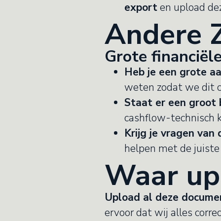
export
en upload dez
Andere 
Grote financiël
Heb je een grote a
weten zodat we dit c
Staat er een groot b
cashflow-technisch
Krijg je vragen van
helpen met de juiste 
Waar up
Upload al deze documen
ervoor dat wij alles corre