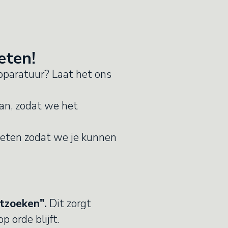
eten!
pparatuur? Laat het ons
an, zodat we het
eten zodat we je kunnen
tzoeken".
Dit zorgt
 orde blijft.