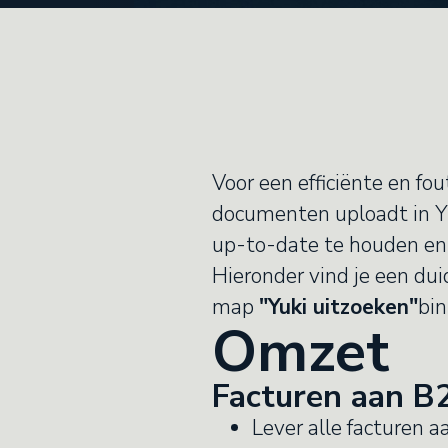
Voor een efficiënte en fou
documenten uploadt in Yu
up-to-date te houden en 
Hieronder vind je een dui
map
"Yuki uitzoeken"
bi
Omzet
Facturen aan B
Lever alle facturen a