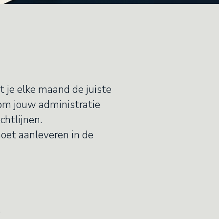
at je elke maand de juiste
m jouw administratie
ichtlijnen.
oet aanleveren in de
.