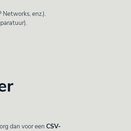
 Networks, enz.).
paratuur).
er
Zorg dan voor een
CSV-