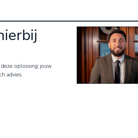
hierbij
 deze oplossing; jouw
ch advies.