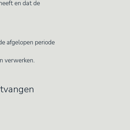
eeft en dat de
 de afgelopen periode
en verwerken.
ntvangen