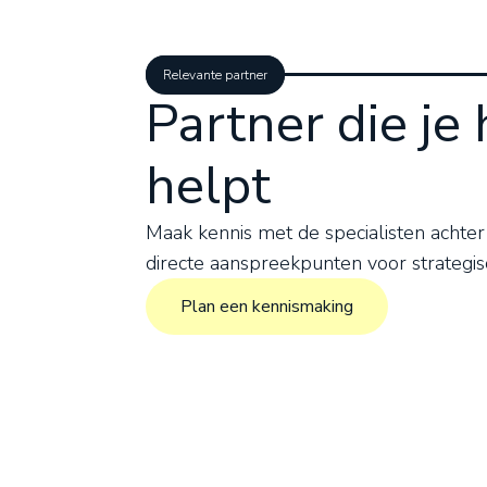
Relevante partner
Partner die je 
helpt
Maak kennis met de specialisten achter
directe aanspreekpunten voor strategis
Plan een kennismaking
Plan een kennismaking