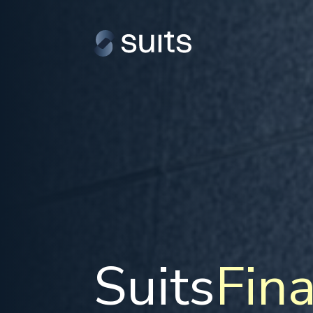
Suits
Fin