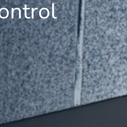
ontrol