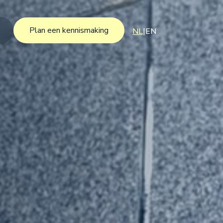
Plan een kennismaking
NL
|
EN
Plan een kennismaking