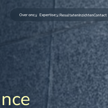
Over ons
Expertise
Resultaten
Inzichten
Contact
ance