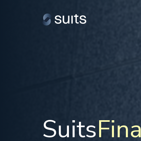
Suits
Fin