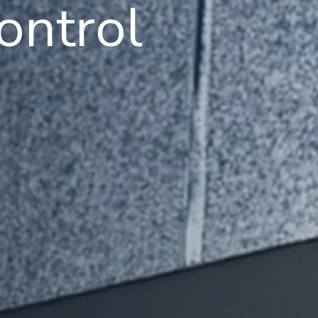
ontrol