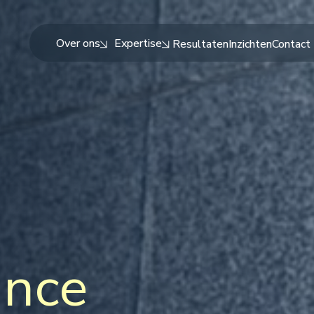
Over ons
Expertise
Resultaten
Inzichten
Contact
ance