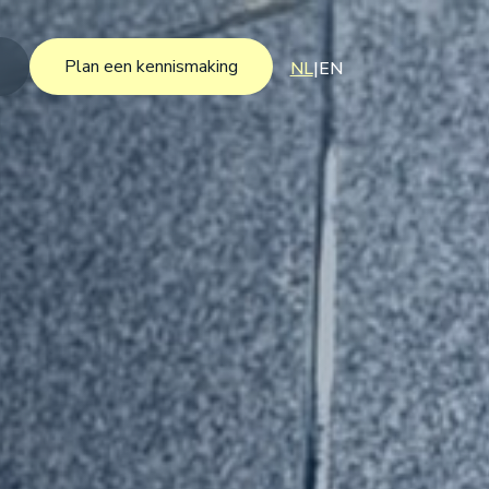
Plan een kennismaking
NL
|
EN
Plan een kennismaking