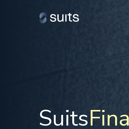
Suits
Fin