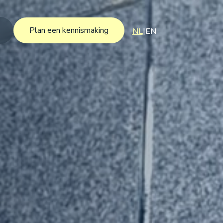
Plan een kennismaking
NL
|
EN
Plan een kennismaking