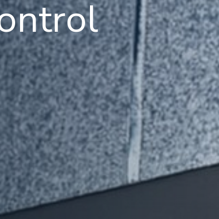
ontrol