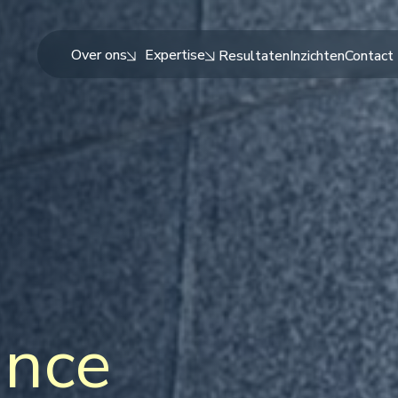
Over ons
Expertise
Resultaten
Inzichten
Contact
ance