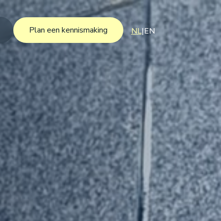
Plan een kennismaking
NL
|
EN
Plan een kennismaking