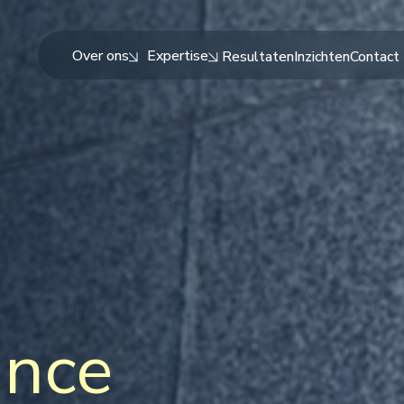
Over ons
Expertise
Resultaten
Inzichten
Contact
ance