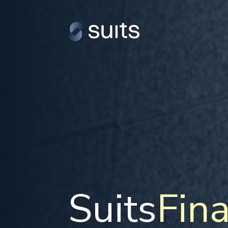
Suits
Fin