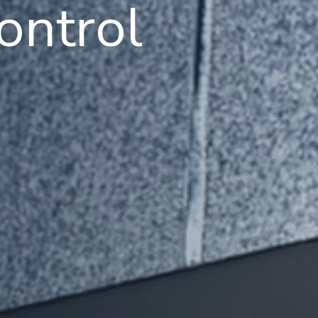
ontrol