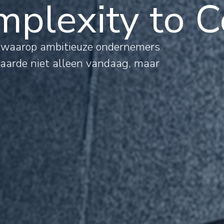
plexity to C
al
s waarop ambitieuze ondernemers
waarde niet alleen vandaag, maar
mations
rnational
jects