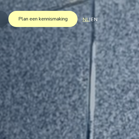
Plan een kennismaking
NL
|
EN
Plan een kennismaking