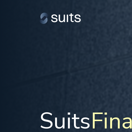
Suits
Fin