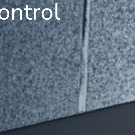
ontrol