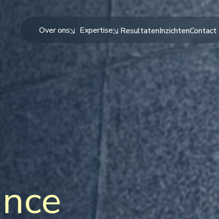
Over ons
Expertise
Resultaten
Inzichten
Contact
ance