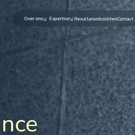
Over ons
Expertise
Resultaten
Inzichten
Contact
ance