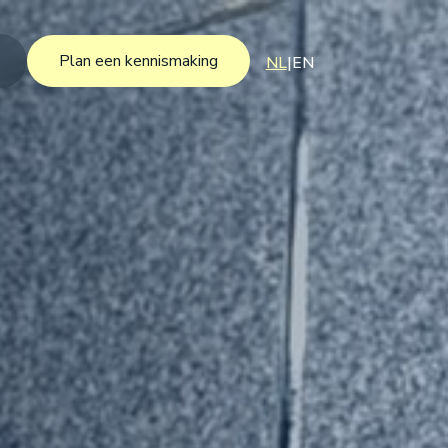
Plan een kennismaking
NL
|
EN
Plan een kennismaking