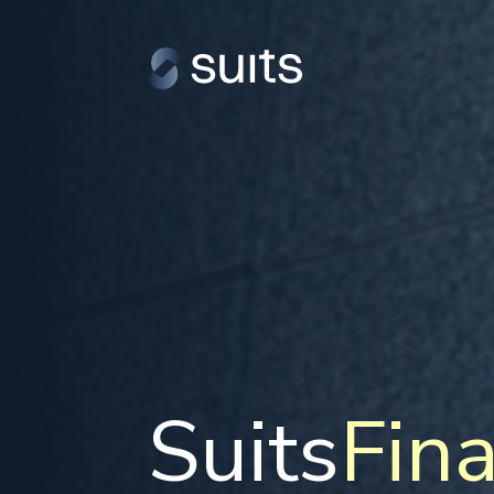
Suits
Fin