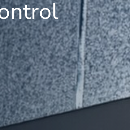
ontrol