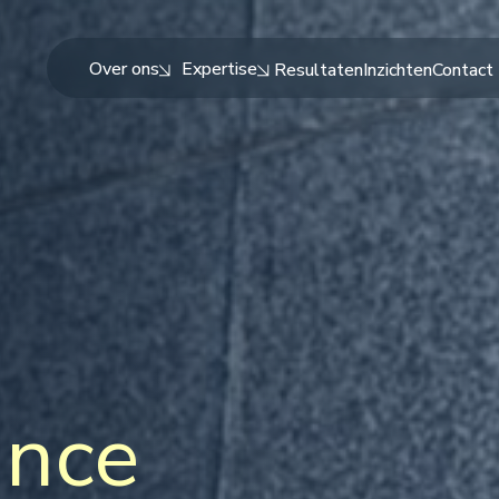
Over ons
Expertise
Resultaten
Inzichten
Contact
ance