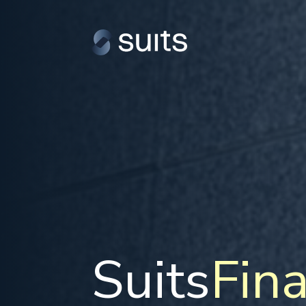
Suits
Fin