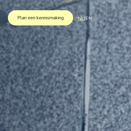
Plan een kennismaking
NL
|
EN
Plan een kennismaking