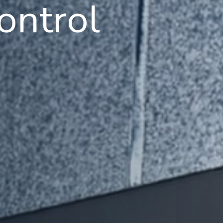
ontrol