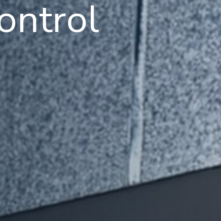
ontrol