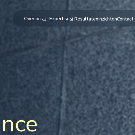
Over ons
Expertise
Resultaten
Inzichten
Contact
ance