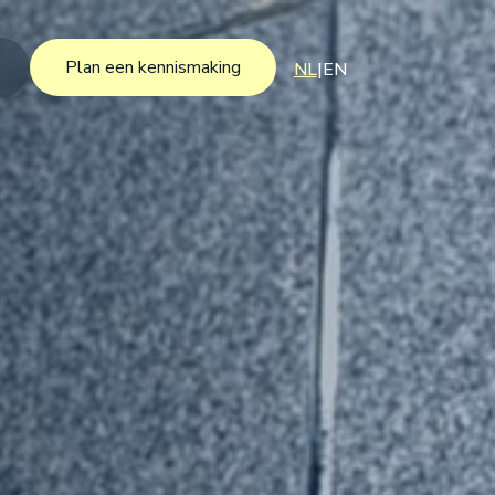
Plan een kennismaking
NL
|
EN
Plan een kennismaking