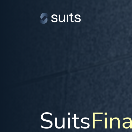
Suits
Fin