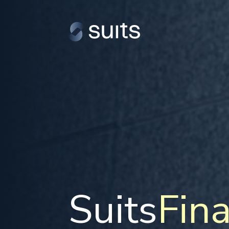
Suits
Fin