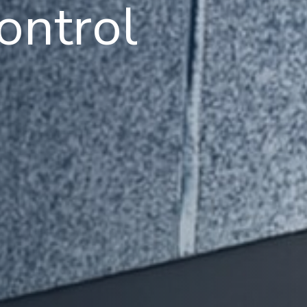
ontrol