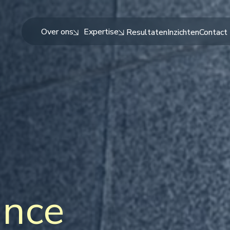
Over ons
Expertise
Resultaten
Inzichten
Contact
ance