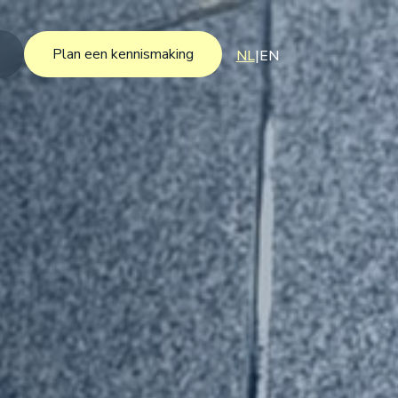
Plan een kennismaking
NL
|
EN
Plan een kennismaking