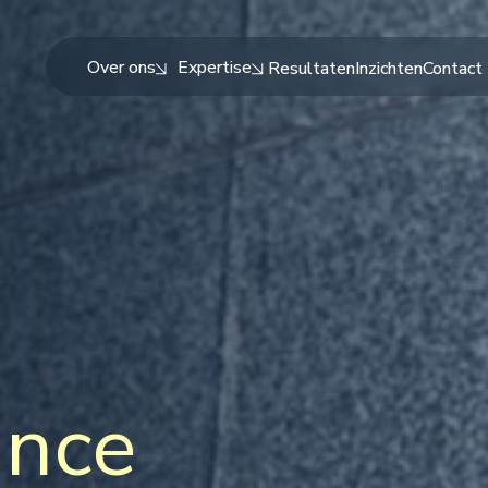
Over ons
Expertise
Resultaten
Inzichten
Contact
ance