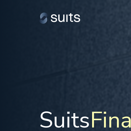
Suits
Fin