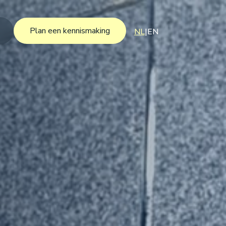
Plan een kennismaking
NL
|
EN
Plan een kennismaking