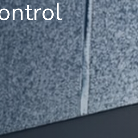
ontrol