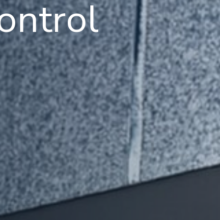
ontrol