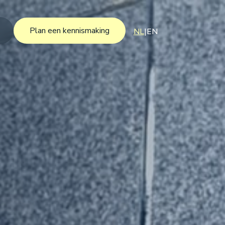
Plan een kennismaking
NL
|
EN
Plan een kennismaking