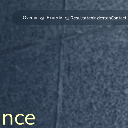
Over ons
Expertise
Resultaten
Inzichten
Contact
ance