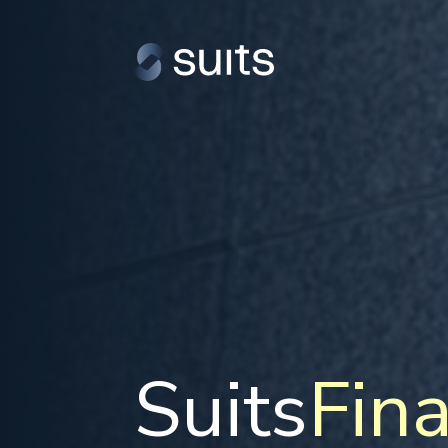
Suits
Fin