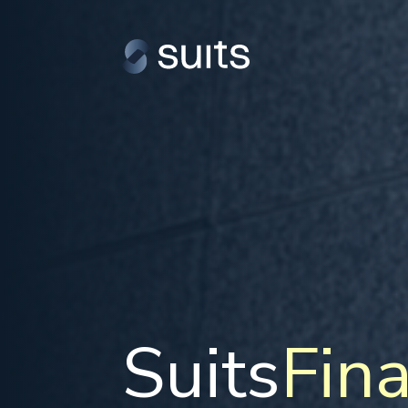
Suits
Fin