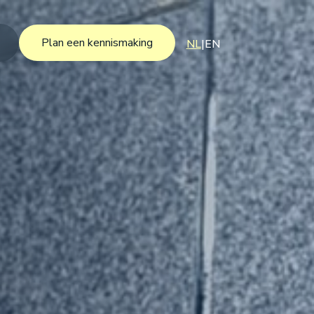
Plan een kennismaking
NL
|
EN
Plan een kennismaking