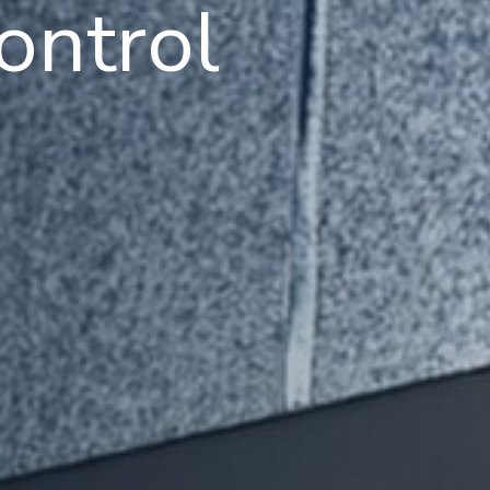
ontrol