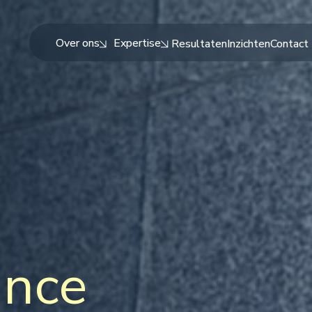
Over ons
Expertise
Resultaten
Inzichten
Contact
ance