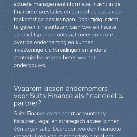
actuele managementinformatie, inzicht in de
financiële prestaties en een solide basis voor
toekomstige beslissingen. Door tijdig inzicht
te geven in resultaten, cashflow en fiscale
aandachtspunten ontstaat meer controle
over de onderneming en kunnen
investeringen, uitbreidingen en andere
strategische keuzes beter worden
onderbouwd.
Waarom kiezen ondernemers
voor Suits Finance als financieel
partner?
Suits Finance combineert accountancy,
fiscaliteit, legal en strategisch advies binnen
één organisatie. Daardoor worden financiële
vraagstukken vanuit meerdere disciplines