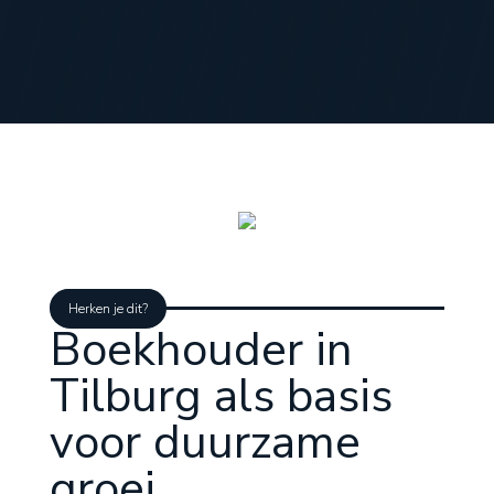
Herken je dit?
Boekhouder in
Tilburg als basis
voor duurzame
groei