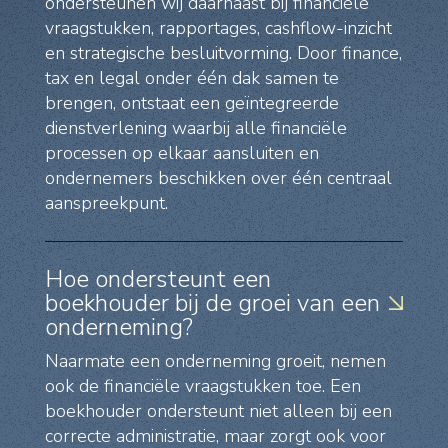
ondersteunen wij daarnaast bij financiële
vraagstukken, rapportages, cashflow-inzicht
en strategische besluitvorming. Door finance,
tax en legal onder één dak samen te
brengen, ontstaat een geïntegreerde
dienstverlening waarbij alle financiële
processen op elkaar aansluiten en
ondernemers beschikken over één centraal
aanspreekpunt.
Hoe ondersteunt een
boekhouder bij de groei van een
onderneming?
Naarmate een onderneming groeit, nemen
ook de financiële vraagstukken toe. Een
boekhouder ondersteunt niet alleen bij een
correcte administratie, maar zorgt ook voor