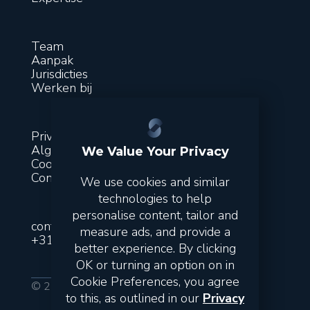
Team
Aanpak
Jurisdicties
Werken bij
Privacy
Algemene voorwaarden
We Value Your Privacy
Cookies
Contact
We use cookies and similar
technologies to help
personalise content, tailor and
contact@suitsfinance.com
measure ads, and provide a
+31 851 300 243
better experience. By clicking
OK or turning an option on in
Cookie Preferences, you agree
© 2026 Suits. All rights reserved.
to this, as outlined in our
Privacy