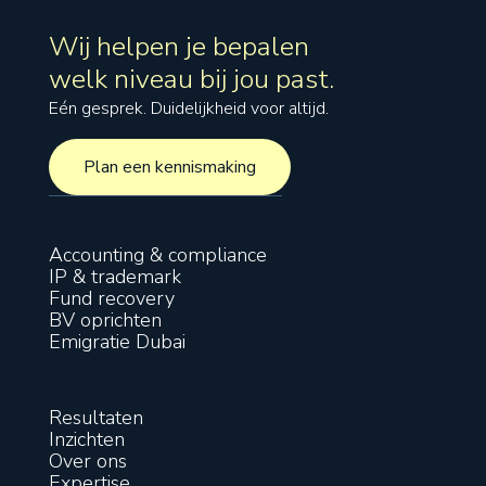
Wij helpen je bepalen
welk niveau bij jou past.
Eén gesprek. Duidelijkheid voor altijd.
Plan een kennismaking
Plan een kennismaking
Accounting & compliance
IP & trademark
Fund recovery
BV oprichten
Emigratie Dubai
Resultaten
Inzichten
Over ons
Expertise