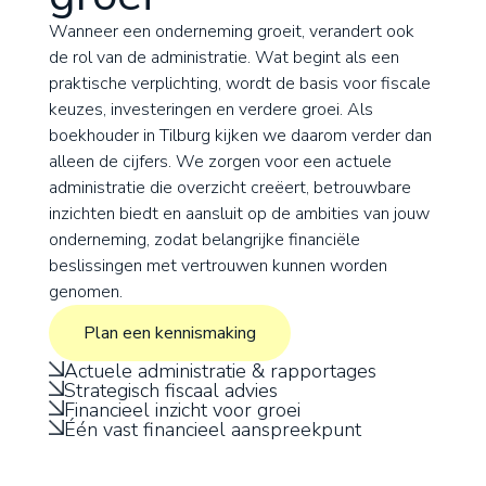
Wanneer een onderneming groeit, verandert ook
de rol van de administratie. Wat begint als een
praktische verplichting, wordt de basis voor fiscale
keuzes, investeringen en verdere groei. Als
boekhouder in Tilburg kijken we daarom verder dan
alleen de cijfers. We zorgen voor een actuele
administratie die overzicht creëert, betrouwbare
inzichten biedt en aansluit op de ambities van jouw
onderneming, zodat belangrijke financiële
beslissingen met vertrouwen kunnen worden
genomen.
Plan een kennismaking
Actuele administratie & rapportages
Strategisch fiscaal advies
Plan een kennismaking
Financieel inzicht voor groei
Één vast financieel aanspreekpunt